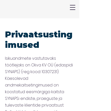
Privaatsusting
imused
Isikuandmete vastutavaks
töötlejaks on Okva KV OÜ (edaspidi
SYNAPS) (reg kood:
10307231)
.
Käesolevad
andmekaitsetingimused on
koostatud eesmärgiga kaitsta
SYNAPSi endiste, praeguste ja
tulevaste klientide privaatsust.