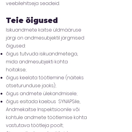
veebilehitseja seadeid.
Teie õigused
Isikuandmete kaitse üldmääruse
järgi on andmesubjektil järgmised
õigused:
õigus tutvuda isikuandmetega,
mida andmesubjekti kohta
hoitakse;
õigus keelata töötlemine (näiteks
otseturunduse jaoks);
õigus andmete ülekandmisele;
õigus esitada kaebus SYNAPSile,
Andmekaitse Inspektsioonile või
kohtule andmete töötlemise kohta
vastutava töötleja poolt;