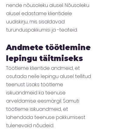
nende nõusoleku alusel. Nõusoleku
alusel edastame klientidele
uudiskirju, mis sisaldavad
turunduspakkumisi ja -teateid.
Andmete töötlemine
lepingu täitmiseks
Töötleme klientide andmeid, et
osutada neile lepingu alusel tellitud
teenust. Lisaks töötleme
isikuandmeid ka teenuse
arveldamise eesmärgil. Samuti
töötleme isikuandmeid, et
lahendada teenuse pakkumisest
tulenevaid nõudeid.